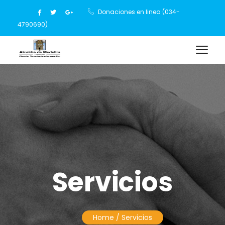
Donaciones en linea (034-
4790690)
Servicios
Home
/ Servicios