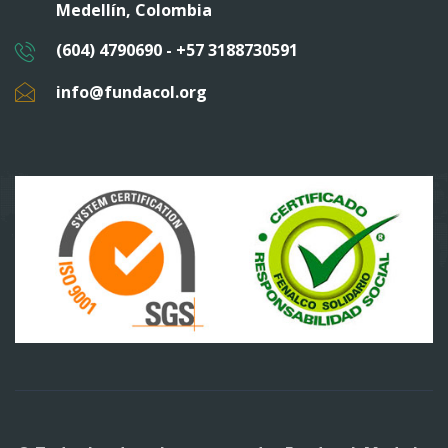
Medellín, Colombia
(604) 4790690 - +57 3188730591
info@fundacol.org