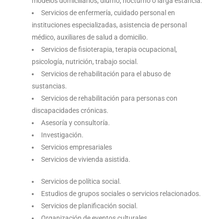
modelos domiciliarios, diurno, nocturno o larga estancia.
Servicios de enfermería, cuidado personal en
instituciones especializadas, asistencia de personal
médico, auxiliares de salud a domicilio.
Servicios de fisioterapia, terapia ocupacional,
psicología, nutrición, trabajo social.
Servicios de rehabilitación para el abuso de
sustancias.
Servicios de rehabilitación para personas con
discapacidades crónicas.
Asesoría y consultoría.
Investigación.
Servicios empresariales
Servicios de vivienda asistida.
Servicios de política social.
Estudios de grupos sociales o servicios relacionados.
Servicios de planificación social.
Organización de eventos culturales.