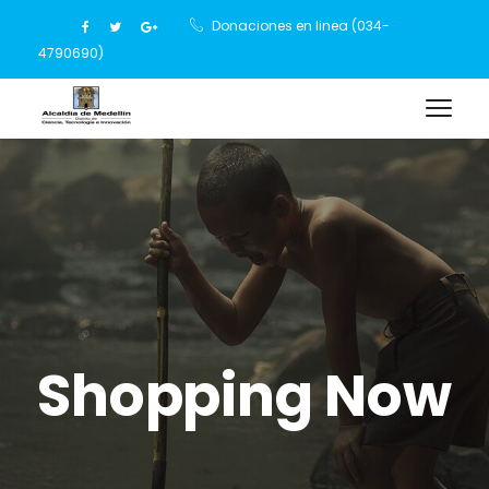
Donaciones en linea (034-
4790690)
Shopping Now