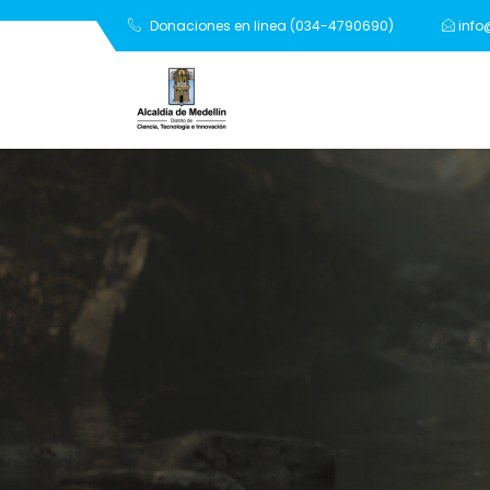
Donaciones en linea (034-4790690)
info