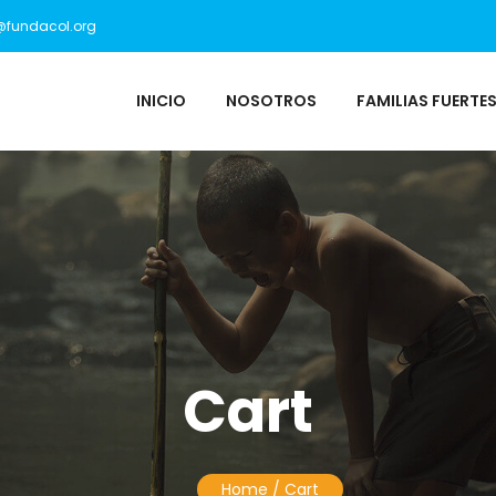
@fundacol.org
INICIO
NOSOTROS
FAMILIAS FUERTES
Cart
Home
/ Cart