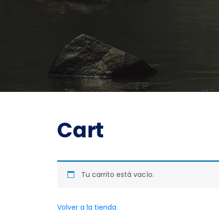
Cart
Tu carrito está vacío.
Volver a la tienda